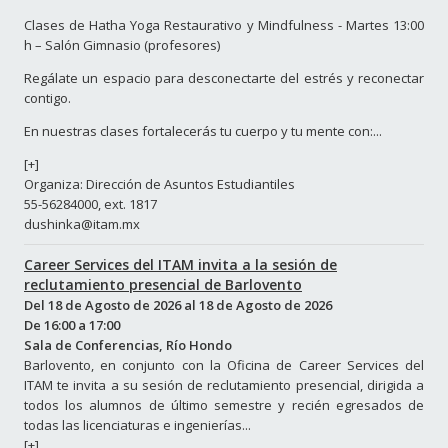
Clases de Hatha Yoga Restaurativo y Mindfulness - Martes 13:00
h – Salón Gimnasio (profesores)
Regálate un espacio para desconectarte del estrés y reconectar
contigo.
En nuestras clases fortalecerás tu cuerpo y tu mente con:...
[+]
Organiza: Dirección de Asuntos Estudiantiles
55-56284000, ext. 1817
dushinka@itam.mx
Career Services del ITAM invita a la sesión de
reclutamiento presencial de Barlovento
Del
18 de Agosto de 2026
al
18 de Agosto de 2026
De
16:00
a
17:00
Sala de Conferencias, Río Hondo
Barlovento, en conjunto con la Oficina de Career Services del
ITAM te invita a su sesión de reclutamiento presencial, dirigida a
todos los alumnos de último semestre y recién egresados de
todas las licenciaturas e ingenierías...
[+]