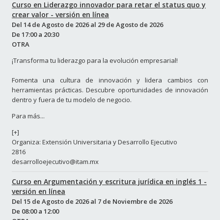
Curso en Liderazgo innovador para retar el status quo y
crear valor - versión en línea
Del
14 de Agosto de 2026
al
29 de Agosto de 2026
De
17:00
a
20:30
OTRA
¡Transforma tu liderazgo para la evolución empresarial!
Fomenta una cultura de innovación y lidera cambios con
herramientas prácticas. Descubre oportunidades de innovación
dentro y fuera de tu modelo de negocio.
Para más...
[+]
Organiza: Extensión Universitaria y Desarrollo Ejecutivo
2816
desarrolloejecutivo@itam.mx
Curso en Argumentación y escritura jurídica en inglés 1 -
versión en línea
Del
15 de Agosto de 2026
al
7 de Noviembre de 2026
De
08:00
a
12:00