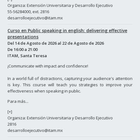
Organiza: Extensión Universitaria y Desarrollo Ejecutivo
55-56284000, ext. 2816
desarrolloejecutivo@itam.mx
Curso en Public speaking in english: delivering effective
presentations
Del
14 de Agosto de 2026
al
22 de Agosto de 2026
De
16:00
a
21:00
ITAM, Santa Teresa
¡Communicate with impact and confidence!
In a world full of distractions, capturing your audience's attention
is key. This course will teach you strategies to improve your
effectiveness when speaking in public.
Para más...
[+]
Organiza: Extensión Universitaria y Desarrollo Ejecutivo
2816
desarrolloejecutivo@itam.mx