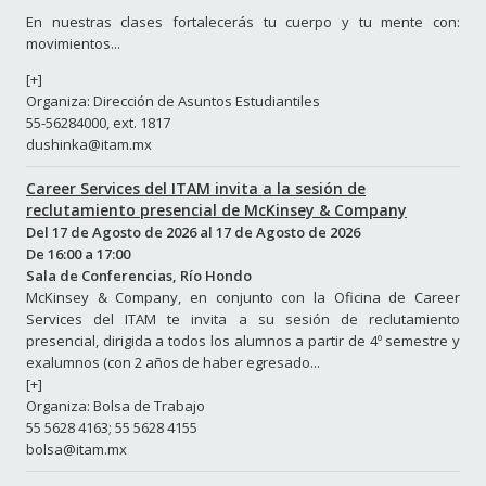
En nuestras clases fortalecerás tu cuerpo y tu mente con:
movimientos...
[+]
Organiza: Dirección de Asuntos Estudiantiles
55-56284000, ext. 1817
dushinka@itam.mx
Career Services del ITAM invita a la sesión de
reclutamiento presencial de McKinsey & Company
Del
17 de Agosto de 2026
al
17 de Agosto de 2026
De
16:00
a
17:00
Sala de Conferencias, Río Hondo
McKinsey & Company, en conjunto con la Oficina de Career
Services del ITAM te invita a su sesión de reclutamiento
presencial, dirigida a todos los alumnos a partir de 4º semestre y
exalumnos (con 2 años de haber egresado...
[+]
Organiza: Bolsa de Trabajo
55 5628 4163; 55 5628 4155
bolsa@itam.mx