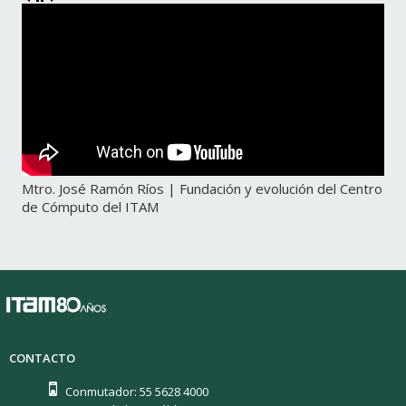
Mtro. José Ramón Ríos | Fundación y evolución del Centro
de Cómputo del ITAM
CONTACTO
Conmutador: 55 5628 4000