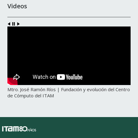
Videos
Mtro. José Ramón Ríos | Fundación y evolución del Centro
de Cómputo del ITAM