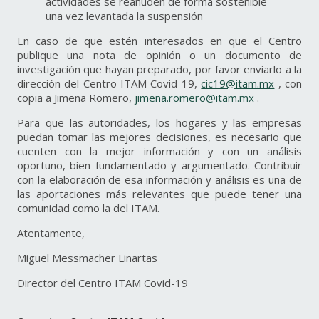
actividades se reanuden de forma sostenible
una vez levantada la suspensión
En caso de que estén interesados en que el Centro
publique una nota de opinión o un documento de
investigación que hayan preparado, por favor enviarlo a la
dirección del Centro ITAM Covid-19,
cic19@itam.mx
, con
copia a Jimena Romero,
jimena.romero@itam.mx
.
Para que las autoridades, los hogares y las empresas
puedan tomar las mejores decisiones, es necesario que
cuenten con la mejor información y con un análisis
oportuno, bien fundamentado y argumentado. Contribuir
con la elaboración de esa información y análisis es una de
las aportaciones más relevantes que puede tener una
comunidad como la del ITAM.
Atentamente,
Miguel Messmacher Linartas
Director del Centro ITAM Covid-19