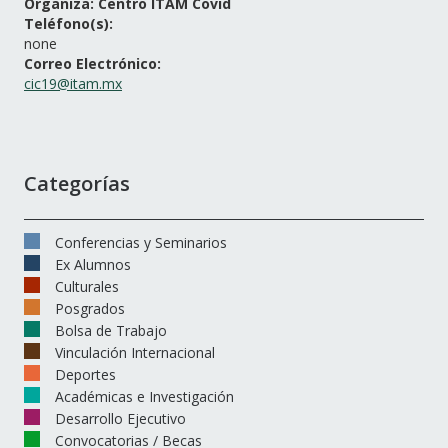
Organiza: Centro ITAM Covid
Teléfono(s):
none
Correo Electrónico:
cic19@itam.mx
Categorías
Conferencias y Seminarios
Ex Alumnos
Culturales
Posgrados
Bolsa de Trabajo
Vinculación Internacional
Deportes
Académicas e Investigación
Desarrollo Ejecutivo
Convocatorias / Becas