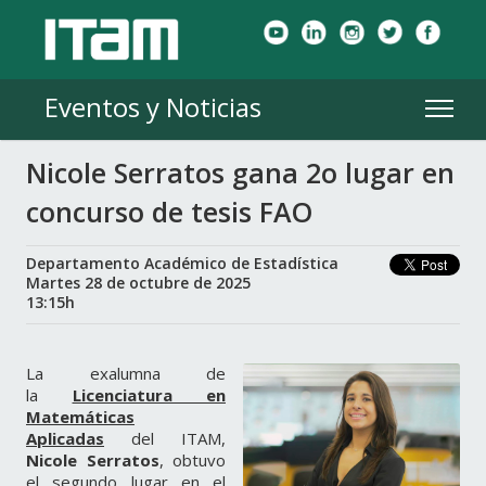
Eventos y Noticias
Nicole Serratos gana 2o lugar en
concurso de tesis FAO
Departamento Académico de Estadística
Martes 28 de octubre de 2025
13:15h
La exalumna de
la
Licenciatura en
Matemáticas
Aplicadas
del ITAM,
Nicole Serratos
, obtuvo
el segundo lugar en el