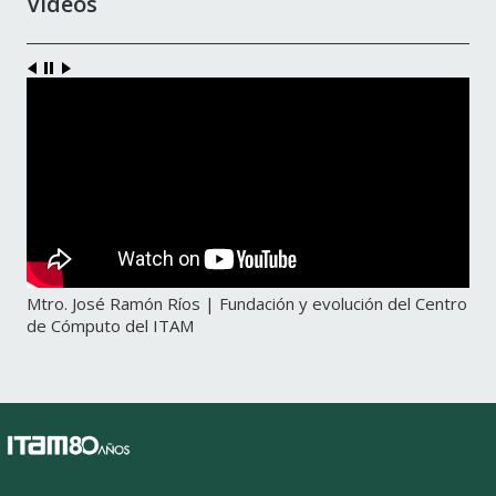
Videos
Mtro. José Ramón Ríos | Fundación y evolución del Centro
de Cómputo del ITAM