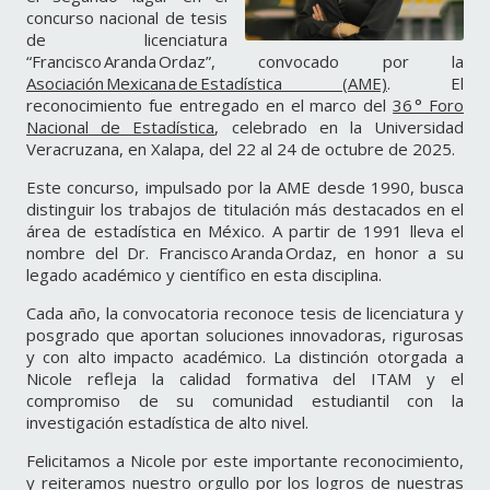
concurso nacional de tesis
de licenciatura
“Francisco Aranda Ordaz”, convocado por la
Asociación Mexicana de Estadística (AME)
. El
reconocimiento fue entregado en el marco del
36 ° Foro
Nacional de Estadística
, celebrado en la Universidad
Veracruzana, en Xalapa, del 22 al 24 de octubre de 2025.
Este concurso, impulsado por la AME desde 1990, busca
distinguir los trabajos de titulación más destacados en el
área de estadística en México. A partir de 1991 lleva el
nombre del Dr. Francisco Aranda Ordaz, en honor a su
legado académico y científico en esta disciplina.
Cada año, la convocatoria reconoce tesis de licenciatura y
posgrado que aportan soluciones innovadoras, rigurosas
y con alto impacto académico. La distinción otorgada a
Nicole refleja la calidad formativa del ITAM y el
compromiso de su comunidad estudiantil con la
investigación estadística de alto nivel.
Felicitamos a Nicole por este importante reconocimiento,
y reiteramos nuestro orgullo por los logros de nuestras