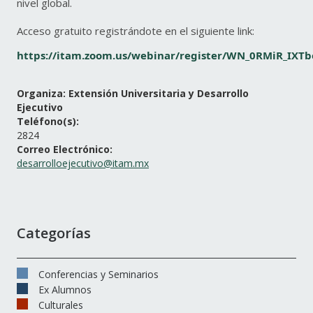
nivel global.
Acceso gratuito registrándote en el siguiente link:
https://itam.zoom.us/webinar/register/WN_0RMiR_IXT
Organiza: Extensión Universitaria y Desarrollo
Ejecutivo
Teléfono(s):
2824
Correo Electrónico:
desarrolloejecutivo@itam.mx
Categorías
Conferencias y Seminarios
Ex Alumnos
Culturales