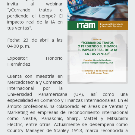
invita al webinar
"¿Cerrando tratos o
perdiendo el tiempo? El
impacto real de la IA en
tus ventas".
Fecha: 23 de abril a las
04:00 p. m.
Expositor: Honorio
Hernández
Cuenta con maestría en
Mercadotecnia y Comercio
Internacional por la
Universidad Panamericana (UP), así como una
especialidad en Comercio y Finanzas Internacionales. En el
ámbito profesional, ha colaborado en áreas de Ventas y
Marketing en empresas de reconocimiento internacional
como Nestlé, Panasonic, Sharp, Mattel y Mitsubishi
Electric, entre otras. Actualmente se desempeña como
Country Manager de Stanley 1913, marca reconocida a