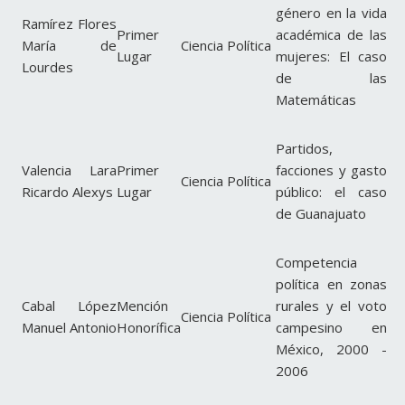
género en la vida
Ramírez Flores
Primer
académica de las
María de
Ciencia Política
Lugar
mujeres: El caso
Lourdes
de las
Matemáticas
Partidos,
Valencia Lara
Primer
facciones y gasto
Ciencia Política
Ricardo Alexys
Lugar
público: el caso
de Guanajuato
Competencia
política en zonas
Cabal López
Mención
rurales y el voto
Ciencia Política
Manuel Antonio
Honorífica
campesino en
México, 2000 -
2006