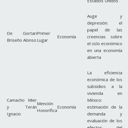
Estados Unidos
Auge y
depresión: el
papel de las
De Gortari
Primer
Economía
creencias sobre
Briseño Alonso
Lugar
el ciclo económico
en una economía
abierta
La eficiencia
económica de los
subsidios a la
vivienda en
Camacho Mier
México:
Mención
y Terán
Economía
estimación de la
Honorífica
Ignacio
demanda y
evaluación de los
efectos del