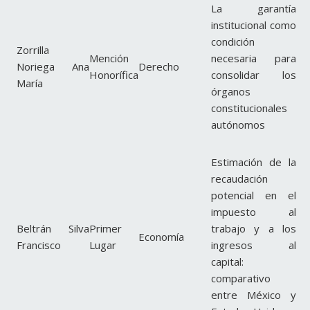
La garantía
institucional como
condición
Zorrilla
Mención
necesaria para
Noriega Ana
Derecho
Honorífica
consolidar los
María
órganos
constitucionales
autónomos
Estimación de la
recaudación
potencial en el
impuesto al
Beltrán Silva
Primer
trabajo y a los
Economía
Francisco
Lugar
ingresos al
capital:
comparativo
entre México y