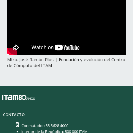
Mtro. José Ramón Ríos | Fundación y evolución del Centro
de Cómputo del ITAM
CONTACTO
Conmutador: 55 5628 4000
Interior de la República: 800 000 ITAM