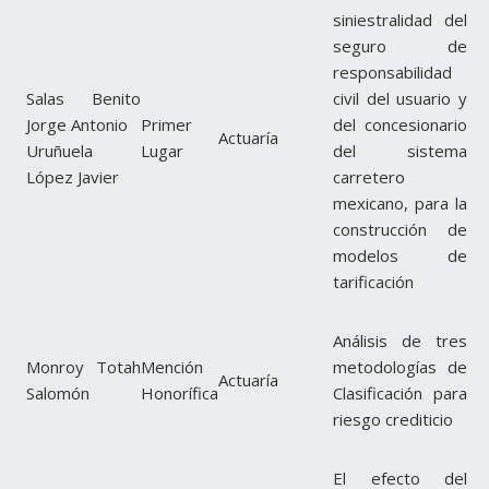
siniestralidad del
seguro de
responsabilidad
Salas Benito
civil del usuario y
Jorge Antonio
Primer
del concesionario
Actuaría
Uruñuela
Lugar
del sistema
López Javier
carretero
mexicano, para la
construcción de
modelos de
tarificación
Análisis de tres
Monroy Totah
Mención
metodologías de
Actuaría
Salomón
Honorífica
Clasificación para
riesgo crediticio
El efecto del