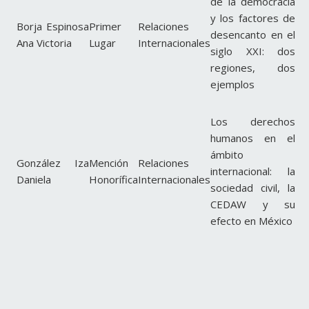
de la democracia
y los factores de
Borja Espinosa
Primer
Relaciones
desencanto en el
Ana Victoria
Lugar
Internacionales
siglo XXI: dos
regiones, dos
ejemplos
Los derechos
humanos en el
ámbito
González Iza
Mención
Relaciones
internacional: la
Daniela
Honorífica
Internacionales
sociedad civil, la
CEDAW y su
efecto en México