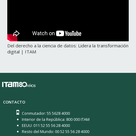
Del derecho a la ciencia de datos: Lidera la transformación
digital | ITAM
CONTACTO
Conmutador: 55 5628 4000
Interior de la República: 800 000 ITAM
EEUU: 011 52 55 56 28 4000
Resto del Mundo: 00 52 55 56 28 4000