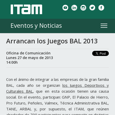
Eventos y Noticias
Arrancan los Juegos BAL 2013
Oficina de Comunicación
Lunes 27 de mayo de 2013
14:00h
Con el ánimo de integrar a las empresas de la gran familia
BAL, cada año se organizan
los Juegos
Deportivos y
Culturales BAL
, que en esta ocasión tienen una causa
social.
En el evento, participan: GNP, El Palacio de Hierro,
Pro Futuro, Peñoles, Valmex, Técnica Administrativa BAL,
TANE, ARBAL y, por supuesto, el ITAM, que reúnen
alrededor de 700 participantes para competir en distintas